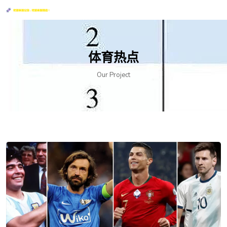
体育热点
Our Project