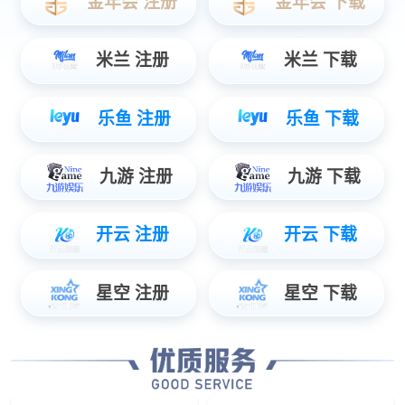
在业务布局方面，
乐动体育官网APP
已形成以为核心的完整产业链。我们
始终坚持以客户需求为导向，通过持续的创新与突破，不断提升服务品
质。凭借专业的技术人才培养机制，成功打造了多个具有重要影响力的标
杆项目。
了解我们