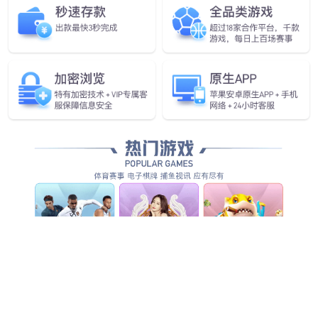
OUR SERVICES
公司服务
滑雪度假套餐
提供滑雪度假套餐服务，包括住宿、滑雪课程等；