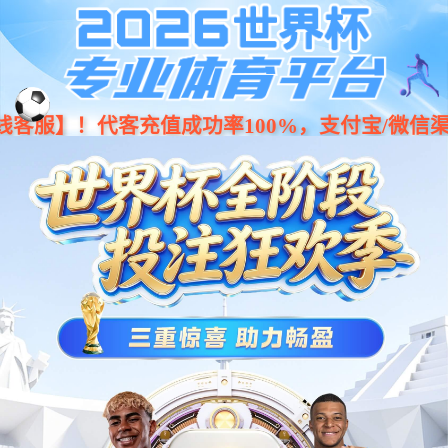
乐动体育官网APP
激情追逐，终点荣耀！
加入乐动体育官网官网